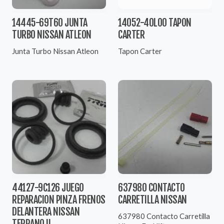
14445-69T60 JUNTA
14052-40L00 TAPON
TURBO NISSAN ATLEON
CARTER
Junta Turbo Nissan Atleon
Tapon Carter
44127-9C126 JUEGO
637980 CONTACTO
REPARACION PINZA FRENOS
CARRETILLA NISSAN
DELANTERA NISSAN
637980 Contacto Carretilla
TERRANO II