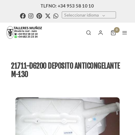
TLFNO: +34 953 58 10 10
Seleccionar idioma
0
21711-D6200 DEPOSITO ANTICONGELANTE
M-130