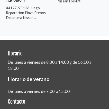
Nissan Forklift
44127-9C126 Juego
Reparacion Pinza Frenos
Delantera Nissan ...
Horario
De lunes a viernes de 8:30 a 14:00 y de 16:00 a
18:00
Horario de verano
De lunes a viernes de 7:00 a 15:00
Contacto