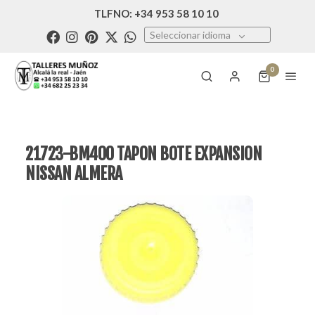
TLFNO: +34 953 58 10 10
Seleccionar idioma
0
21723-BM400 TAPON BOTE EXPANSION
NISSAN ALMERA