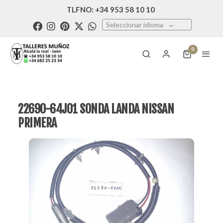
TLFNO: +34 953 58 10 10
Seleccionar idioma
0
22690-64J01 SONDA LANDA NISSAN
PRIMERA