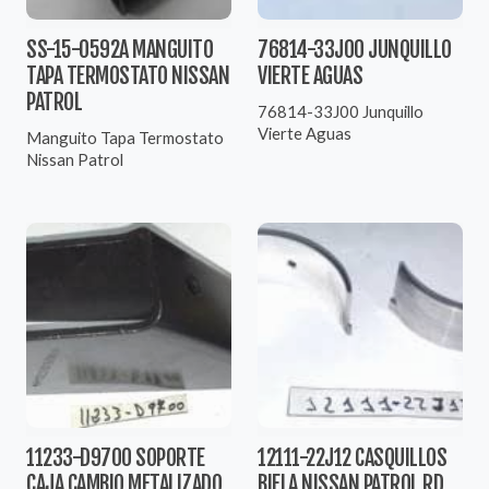
SS-15-0592A MANGUITO
76814-33J00 JUNQUILLO
TAPA TERMOSTATO NISSAN
VIERTE AGUAS
PATROL
76814-33J00 Junquillo
Vierte Aguas
Manguito Tapa Termostato
Nissan Patrol
11233-D9700 SOPORTE
12111-22J12 CASQUILLOS
CAJA CAMBIO METALIZADO
BIELA NISSAN PATROL RD