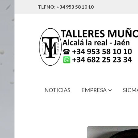
TLFNO: +34 953 58 10 10
NOTICIAS
EMPRESA
SICM
241.0.035 RETEN FRENO RUEDA VF 