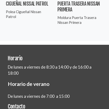
CIGUEÑAL NISSAL PATROL
PUERTA TRASERA NISSAN
PRIMERA
Polea Cigueñal Nissan
Patrol
Moldura Puerta Trasera
Nissan Primera
Horario
De lunes a viernes de 8:30 a 14:00 y de 16:00 a
18:00
Horario de verano
De lunes a viernes de 7:00 a 15:00
Contacto