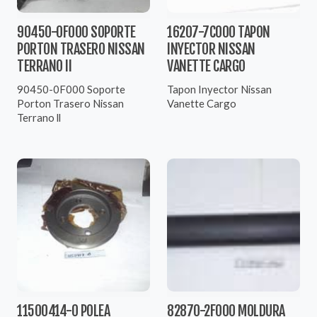
90450-0F000 SOPORTE
16207-7C000 TAPON
PORTON TRASERO NISSAN
INYECTOR NISSAN
TERRANO II
VANETTE CARGO
90450-0F000 Soporte
Tapon Inyector Nissan
Porton Trasero Nissan
Vanette Cargo
Terrano ll
11500414-0 POLEA
82870-2F000 MOLDURA