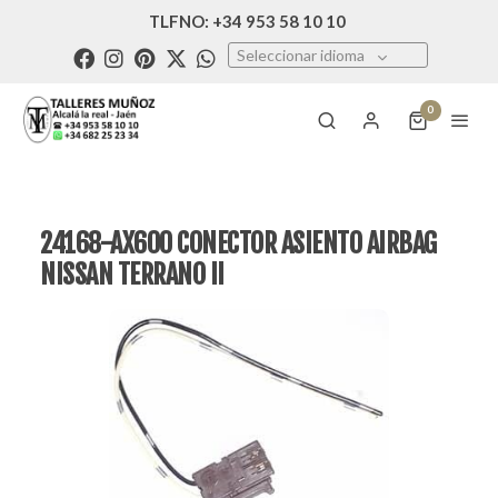
TLFNO: +34 953 58 10 10
Seleccionar idioma
0
24168-AX600 CONECTOR ASIENTO AIRBAG
NISSAN TERRANO II