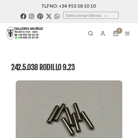
TLFNO: +34 953 58 10 10
Seleccionar idioma
0
242.5.038 RODILLO 9.23