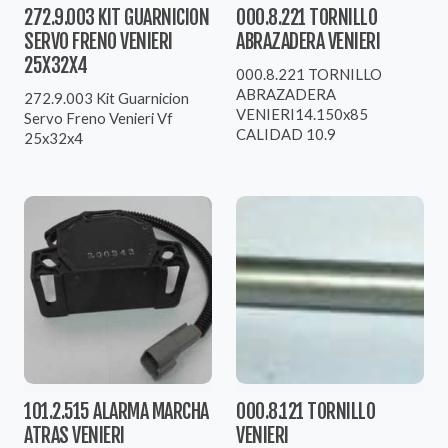
272.9.003 KIT GUARNICION
000.8.221 TORNILLO
SERVO FRENO VENIERI
ABRAZADERA VENIERI
25X32X4
000.8.221 TORNILLO
ABRAZADERA
272.9.003 Kit Guarnicion
VENIERI14.150x85
Servo Freno Venieri Vf
CALIDAD 10.9
25x32x4
101.2.515 ALARMA MARCHA
000.8.121 TORNILLO
ATRAS VENIERI
VENIERI