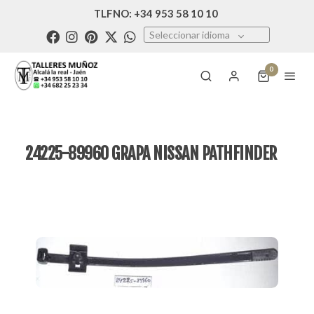
TLFNO: +34 953 58 10 10
Seleccionar idioma
0
24225-89960 GRAPA NISSAN PATHFINDER