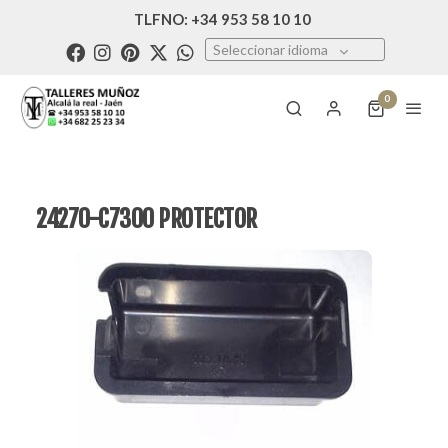
TLFNO: +34 953 58 10 10
Seleccionar idioma
0
24270-C7300 PROTECTOR