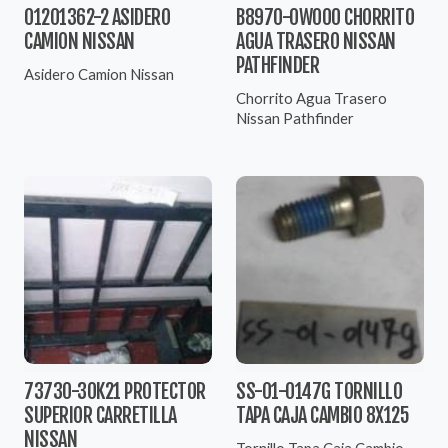
01201362-2 ASIDERO
B8970-0W000 CHORRITO
CAMION NISSAN
AGUA TRASERO NISSAN
PATHFINDER
Asidero Camion Nissan
Chorrito Agua Trasero
Nissan Pathfinder
73730-30K21 PROTECTOR
SS-01-0147G TORNILLO
SUPERIOR CARRETILLA
TAPA CAJA CAMBIO 8X125
NISSAN
Tornillo Tapa Caja Cambio