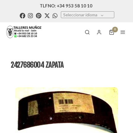
TLFNO: +34 953 58 10 10
Seleccionar idioma
0
2427686004 ZAPATA