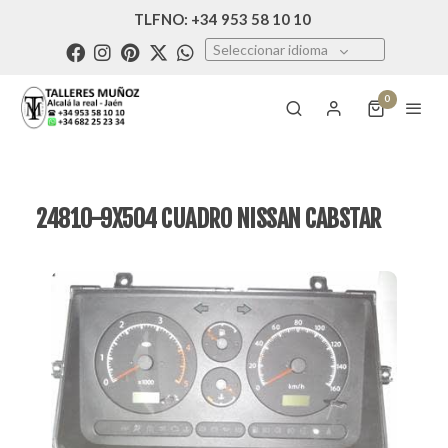
TLFNO: +34 953 58 10 10
Seleccionar idioma
0
24810-9X504 CUADRO NISSAN CABSTAR