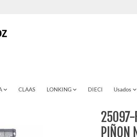
A
CLAAS
LONKING
DIECI
Usados
 NISSAN CABSTAR
25097-
PIÑON 