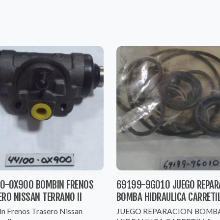
0-0X900 BOMBIN FRENOS
69199-9G010 JUEGO REPAR
RO NISSAN TERRANO II
BOMBA HIDRAULICA CARRETI
n Frenos Trasero Nissan
JUEGO REPARACION BOMB