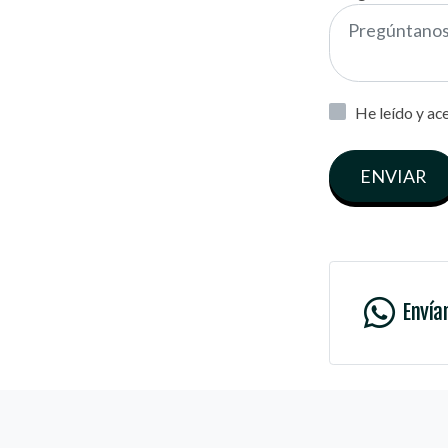
He leído y ac
ENVIAR
Envía