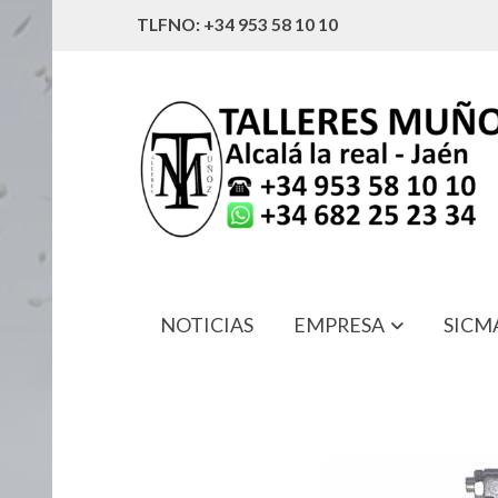
TLFNO: +34 953 58 10 10
NOTICIAS
EMPRESA
SICM
25097-F3901 ALOJAMIENTO PIÑON