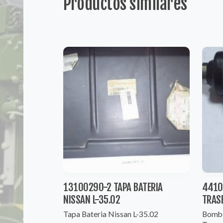
Productos similares
13100290-2 TAPA BATERIA
4410
NISSAN L-35.02
TRASE
Tapa Bateria Nissan L-35.02
Bombi