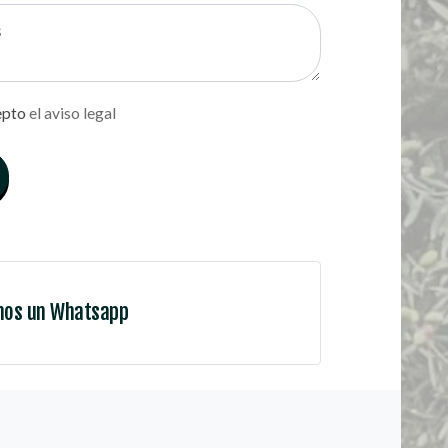
epto
el aviso legal
nos un Whatsapp