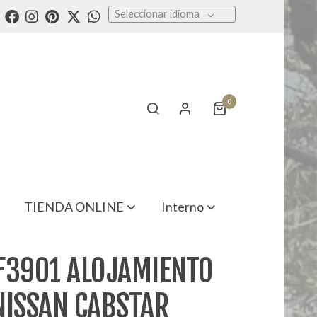
Seleccionar idioma
0
TIENDA ONLINE
Interno
F3901 ALOJAMIENTO
NISSAN CABSTAR