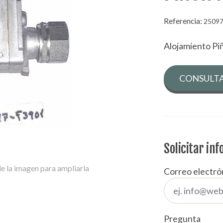
Referencia:
25097
Alojamiento Pi
CONSULTA
Solicitar in
e la imagen para ampliarla
Correo electró
Pregunta