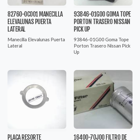
82760-0C001 MANECILLA
93846-01G00 GOMA TOPE
ELEVALUNAS PUERTA
PORTON TRASERO NISSAN
LATERAL
PICK UP
Manecilla Elevalunas Puerta
93846-01G00 Goma Tope
Lateral
Porton Trasero Nissan Pick
Up
PLACA RESORTE
16400-70J00 FILTRO DE