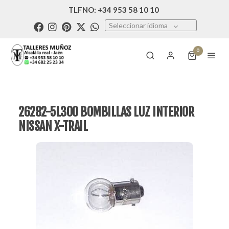
TLFNO: +34 953 58 10 10
Seleccionar idioma
0
26282-5L300 BOMBILLAS LUZ INTERIOR
NISSAN X-TRAIL