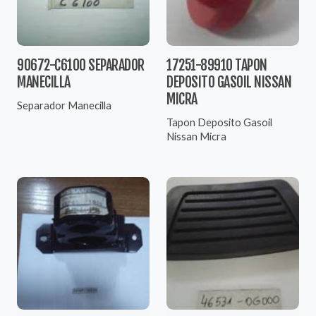
90672-C6100 SEPARADOR
17251-89910 TAPON
MANECILLA
DEPOSITO GASOIL NISSAN
MICRA
Separador Manecilla
Tapon Deposito Gasoil
Nissan Micra