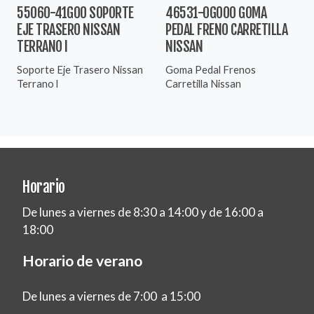
55060-41G00 SOPORTE
46531-0G000 GOMA
EJE TRASERO NISSAN
PEDAL FRENO CARRETILLA
TERRANO I
NISSAN
Soporte Eje Trasero Nissan
Goma Pedal Frenos
Terrano l
Carretilla Nissan
Horario
De lunes a viernes de 8:30 a 14:00 y de 16:00 a
18:00
Horario de verano
De lunes a viernes de 7:00 a 15:00