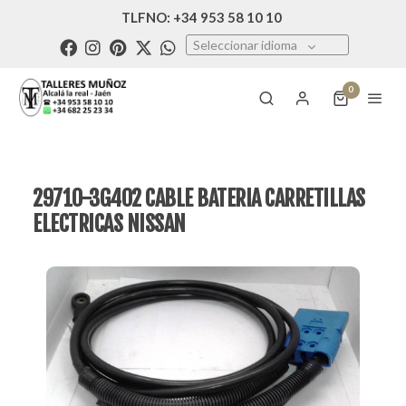
TLFNO: +34 953 58 10 10
Seleccionar idioma
0
29710-3G402 CABLE BATERIA CARRETILLAS
ELECTRICAS NISSAN