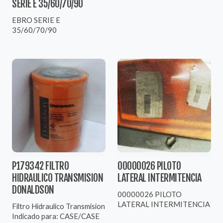
SERIE E 35/60/70/90
EBRO SERIE E
35/60/70/90
P179342 FILTRO
00000026 PILOTO
HIDRAULICO TRANSMISION
LATERAL INTERMITENCIA
DONALDSON
00000026 PILOTO
LATERAL INTERMITENCIA
Filtro Hidraulico Transmision
Indicado para: CASE/CASE