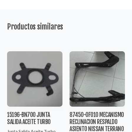
Productos similares
15196-BN700 JUNTA
87450-0F010 MECANISMO
SALIDA ACEITE TURBO
RECLINACION RESPALDO
ASIENTO NISSAN TERRANO
Junta Salida Aceite Turbo