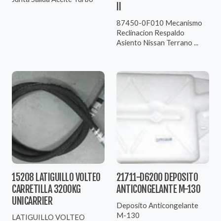
II
87450-0F010 Mecanismo
Reclinacion Respaldo
Asiento Nissan Terrano ...
15208 LATIGUILLO VOLTEO
21711-D6200 DEPOSITO
CARRETILLA 3200KG
ANTICONGELANTE M-130
UNICARRIER
Deposito Anticongelante
M-130
LATIGUILLO VOLTEO