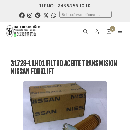
TLFNO: +34 953 58 10 10
Seleccionar idioma
0
31728-11H01 FILTRO ACEITE TRANSMISION
NISSAN FORKLIFT