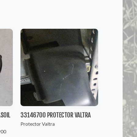
SOIL
33146700 PROTECTOR VALTRA
Protector Valtra
900