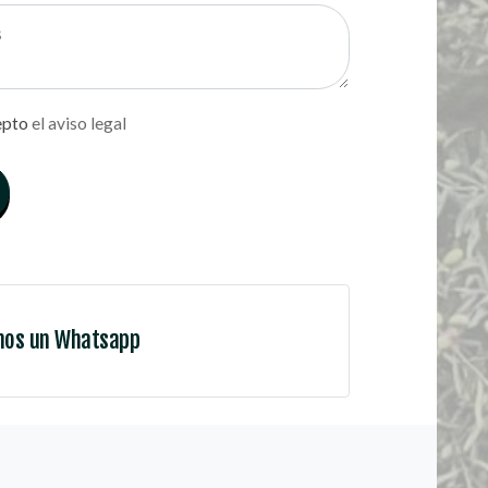
epto
el aviso legal
nos un Whatsapp