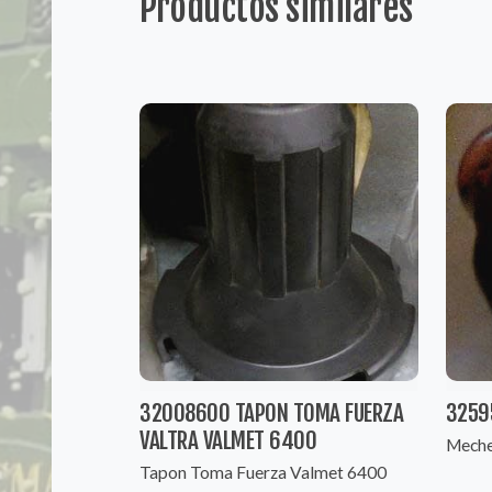
Productos similares
32008600 TAPON TOMA FUERZA
3259
VALTRA VALMET 6400
Meche
Tapon Toma Fuerza Valmet 6400