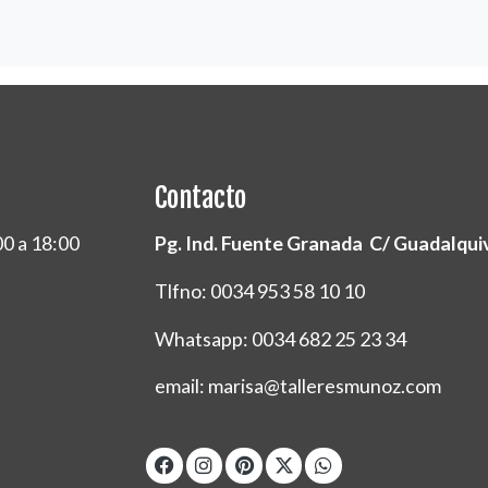
Contacto
00 a 18:00
Pg. Ind. Fuente Granada C/ Guadalquivi
Tlfno: 0034 953 58 10 10
Whatsapp: 0034 682 25 23 34
email: marisa@talleresmunoz.com