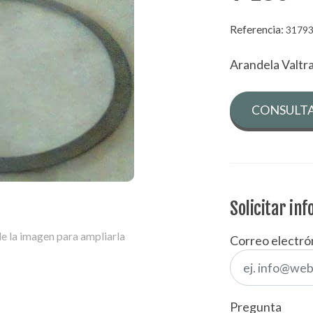
Referencia:
3179
Arandela Valtr
CONSULTA
Solicitar in
e la imagen para ampliarla
Correo electró
Pregunta