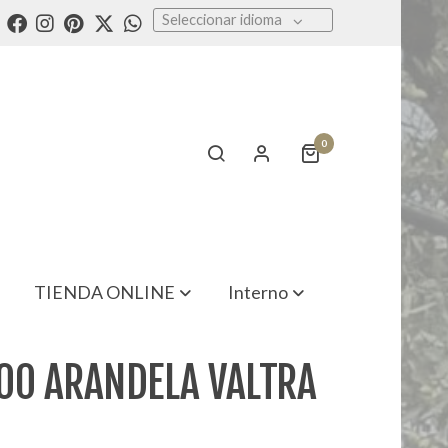
Seleccionar idioma
0
TIENDA ONLINE
Interno
00 ARANDELA VALTRA