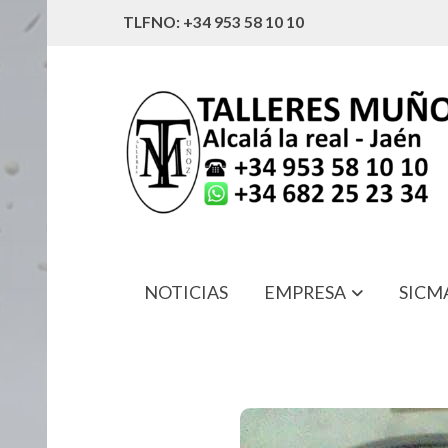
TLFNO: +34 953 58 10 10
NOTICIAS
EMPRESA
SICM
31793700 ARANDELA VALTRA T-130