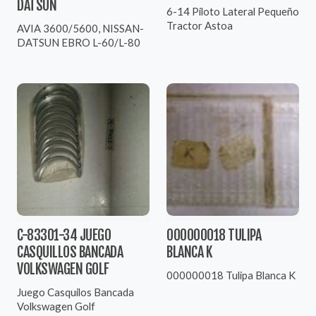
DATSUN
6-14 Piloto Lateral Pequeño
Tractor Astoa
AVIA 3600/5600, NISSAN-
DATSUN EBRO L-60/L-80
C-83301-34 JUEGO
000000018 TULIPA
CASQUILLOS BANCADA
BLANCA K
VOLKSWAGEN GOLF
000000018 Tulipa Blanca K
Juego Casquilos Bancada
Volkswagen Golf