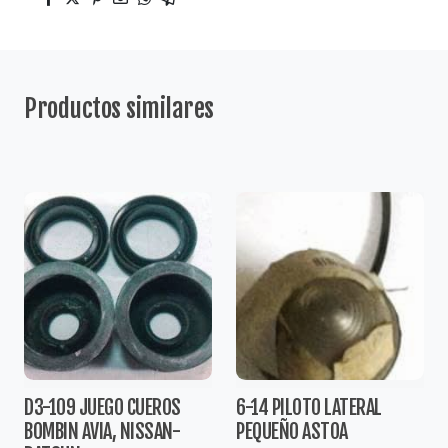
Productos similares
D3-109 JUEGO CUEROS
6-14 PILOTO LATERAL
BOMBIN AVIA, NISSAN-
PEQUEÑO ASTOA