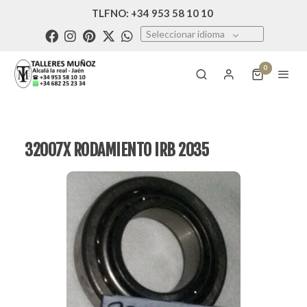
TLFNO: +34 953 58 10 10
Seleccionar idioma
0
32007X RODAMIENTO IRB 2035