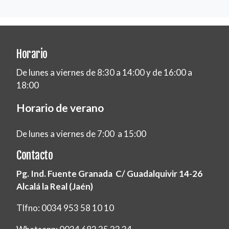
Horario
De lunes a viernes de 8:30 a 14:00 y de 16:00 a
18:00
Horario de verano
De lunes a viernes de 7:00 a 15:00
Contacto
Pg. Ind. Fuente Granada C/ Guadalquivir 14-26
Alcalá la Real (Jaén)
Tlfno: 0034 953 58 10 10