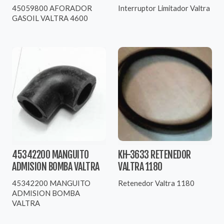
45059800 AFORADOR
Interruptor Limitador Valtra
GASOIL VALTRA 4600
45342200 MANGUITO
KH-3633 RETENEDOR
ADMISION BOMBA VALTRA
VALTRA 1180
45342200 MANGUITO
Retenedor Valtra 1180
ADMISION BOMBA
VALTRA