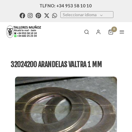
TLFNO: +34 953 58 10 10
Seleccionar idioma
0
32024200 ARANDELAS VALTRA 1 MM