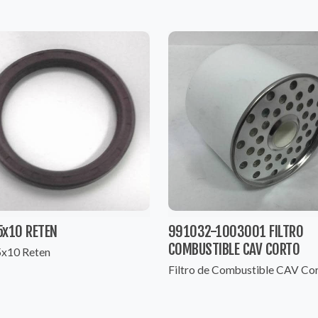
5x10 RETEN
991032-1003001 FILTRO
COMBUSTIBLE CAV CORTO
x10 Reten
Filtro de Combustible CAV Co