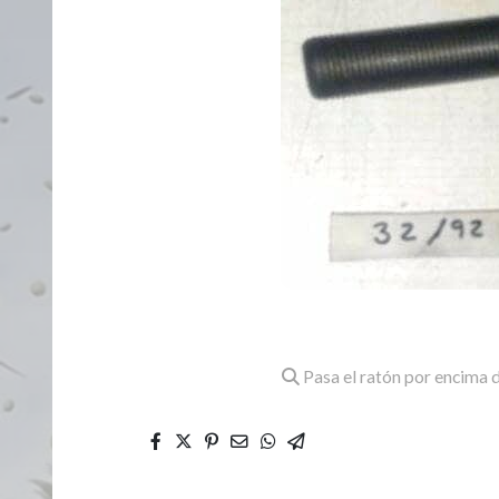
Pasa el ratón por encima d