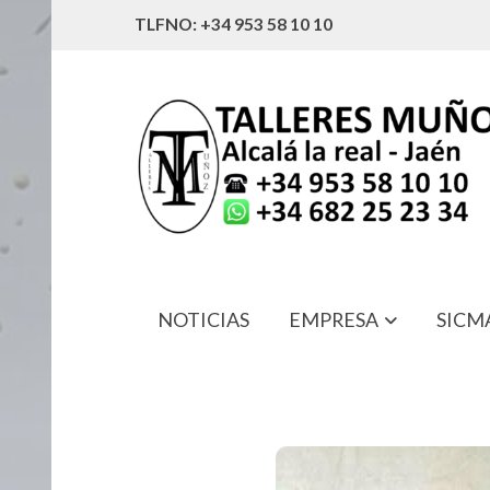
TLFNO: +34 953 58 10 10
NOTICIAS
EMPRESA
SICM
32192 ROTULA EBRO