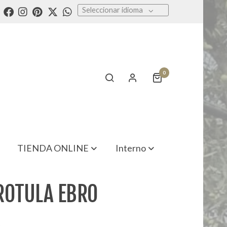
Seleccionar idioma
0
TIENDA ONLINE
Interno
ROTULA EBRO
2