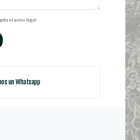
epto
el aviso legal
nos un Whatsapp