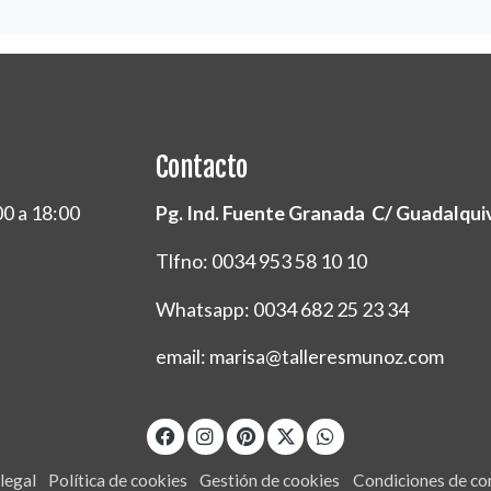
Contacto
00 a 18:00
Pg. Ind. Fuente Granada C/ Guadalquivi
Tlfno: 0034 953 58 10 10
Whatsapp: 0034 682 25 23 34
email: marisa@talleresmunoz.com
legal
Política de cookies
Gestión de cookies
Condiciones de c