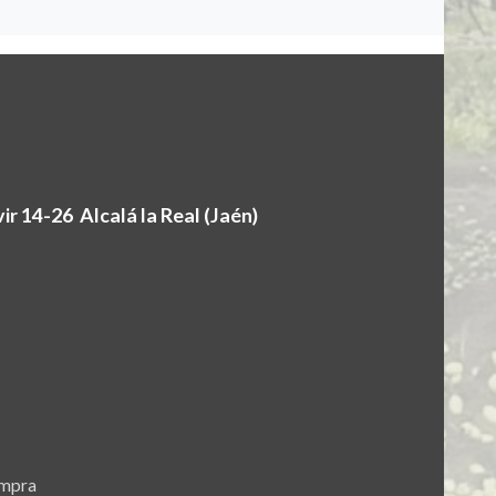
r 14-26 Alcalá la Real (Jaén)
ompra