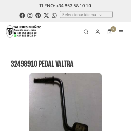
TLFNO: +34 953 58 10 10
Seleccionar idioma
0
32498910 PEDAL VALTRA