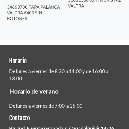
VALTRA
34663700 TAPA PALANCA
VALTRA 6400 SIN
BOTONES
Horario
De lunes a viernes de 8:30 a 14:00 y de 16:00 a
18:00
Horario de verano
De lunes a viernes de 7:00 a 15:00
Contacto
Pg. Ind. Fuente Granada C/ Guadalquivir 14-26