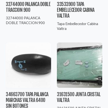
32744000 PALANCA DOBLE
33533900 TAPA
TRACCION 900
EMBELLECEDOR CABINA
VALTRA
32744000 PALANCA
DOBLE TRACCION 900
Tapa Embellecedor Cabina
Valtra
34663700 TAPA PALANCA
31631500 JUNTA CRISTAL
MARCHAS VALTRA 6400
VALTRA
SIN BOTONES
31631500 JUNTA CRISTAL