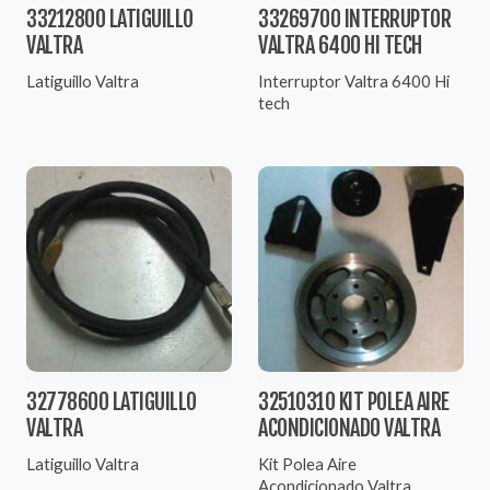
33212800 LATIGUILLO
33269700 INTERRUPTOR
VALTRA
VALTRA 6400 HI TECH
Latiguillo Valtra
Interruptor Valtra 6400 Hi
tech
32778600 LATIGUILLO
32510310 KIT POLEA AIRE
VALTRA
ACONDICIONADO VALTRA
Latiguillo Valtra
Kit Polea Aire
Acondicionado Valtra