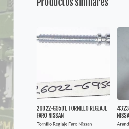
Productos similares
26022-G9501 TORNILLO REGLAJE
4323
FARO NISSAN
NISS
Tornillo Reglaje Faro Nissan
Arand