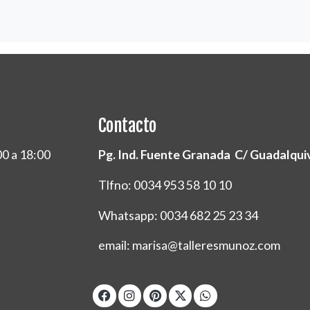
Contacto
00 a 18:00
Pg. Ind. Fuente Granada C/ Guadalquivi
Tlfno: 0034 953 58 10 10
Whatsapp: 0034 682 25 23 34
email: marisa@talleresmunoz.com