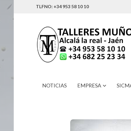
TLFNO: +34 953 58 10 10
NOTICIAS
EMPRESA
SICM
33142-G9500 RETEN SALIDA CAMBI