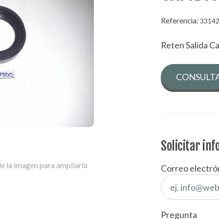
Referencia:
3314
Reten Salida C
CONSULTA
Solicitar in
e la imagen para ampliarla
Correo electró
Pregunta