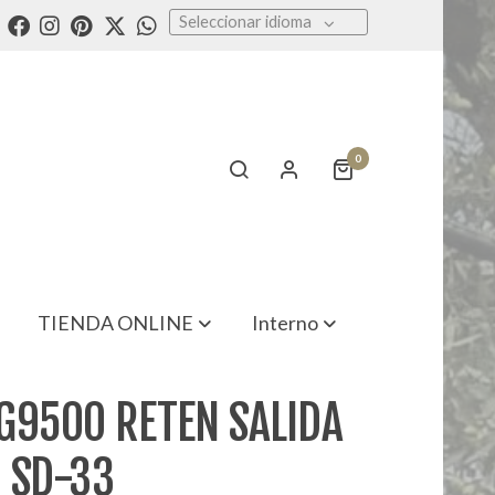
Seleccionar idioma
0
TIENDA ONLINE
Interno
G9500 RETEN SALIDA
 SD-33