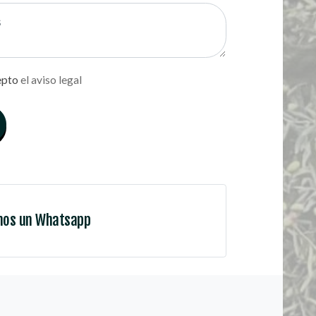
epto
el aviso legal
nos un Whatsapp