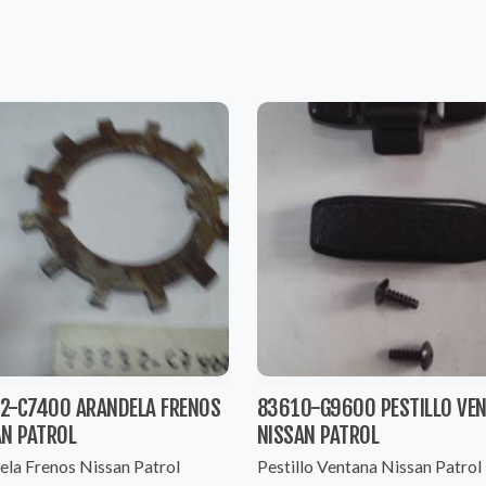
2-C7400 ARANDELA FRENOS
83610-G9600 PESTILLO VE
AN PATROL
NISSAN PATROL
ela Frenos Nissan Patrol
Pestillo Ventana Nissan Patrol