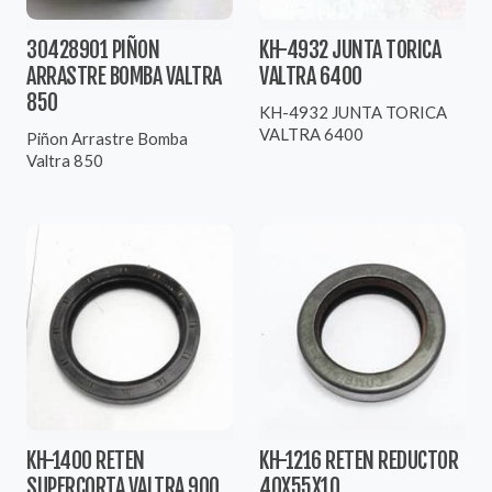
30428901 PIÑON
KH-4932 JUNTA TORICA
ARRASTRE BOMBA VALTRA
VALTRA 6400
850
KH-4932 JUNTA TORICA
VALTRA 6400
Piñon Arrastre Bomba
Valtra 850
KH-1400 RETEN
KH-1216 RETEN REDUCTOR
SUPERCORTA VALTRA 900
40X55X10