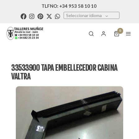
TLFNO: +34 953 58 10 10
Seleccionar idioma
0
33533900 TAPA EMBELLECEDOR CABINA
VALTRA