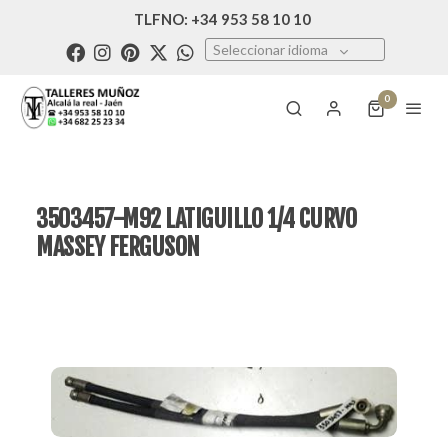
TLFNO: +34 953 58 10 10
Seleccionar idioma
0
3503457-M92 LATIGUILLO 1/4 CURVO
MASSEY FERGUSON