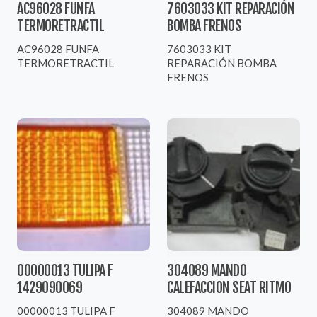
AC96028 FUNFA
7603033 KIT REPARACIÓN
TERMORETRACTIL
BOMBA FRENOS
AC96028 FUNFA
7603033 KIT
TERMORETRACTIL
REPARACIÓN BOMBA
FRENOS
00000013 TULIPA F
304089 MANDO
1429090069
CALEFACCION SEAT RITMO
00000013 TULIPA F
304089 MANDO