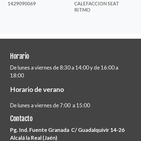
1429090069
CALEFACCION SEAT
RITMO
Horario
De lunes a viernes de 8:30 a 14:00 y de 16:00 a
18:00
Horario de verano
De lunes a viernes de 7:00 a 15:00
Contacto
Pg. Ind. Fuente Granada C/ Guadalquivir 14-26
Alcalá la Real (Jaén)