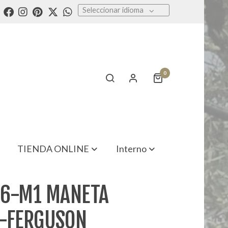
Seleccionar idioma
0
TIENDA ONLINE
Interno
6-M1 MANETA
-FERGUSON