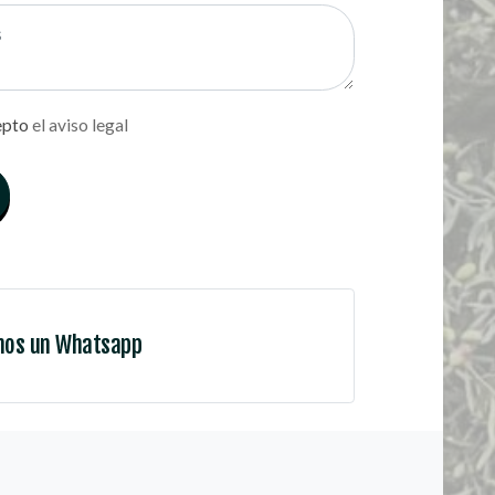
epto
el aviso legal
nos un Whatsapp