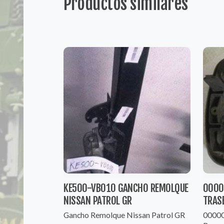
Productos similares
KE500-VB010 GANCHO REMOLQUE
0000
NISSAN PATROL GR
TRAS
Gancho Remolque Nissan Patrol GR
00000