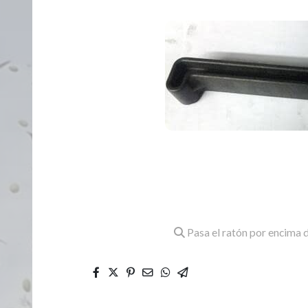
Pasa el ratón por encima d