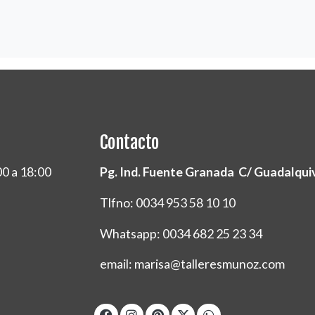
Contacto
00 a 18:00
Pg. Ind. Fuente Granada C/ Guadalquivi
Tlfno: 0034 953 58 10 10
Whatsapp: 0034 682 25 23 34
email: marisa@talleresmunoz.com