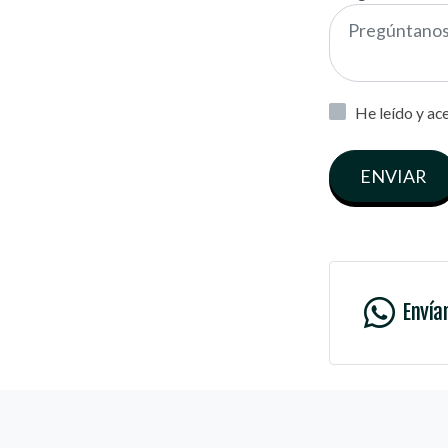
He leído y ac
ENVIAR
Envía