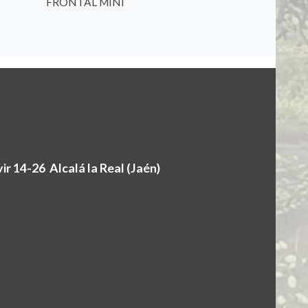
FRONTAL MINI
r 14-26 Alcalá la Real (Jaén)