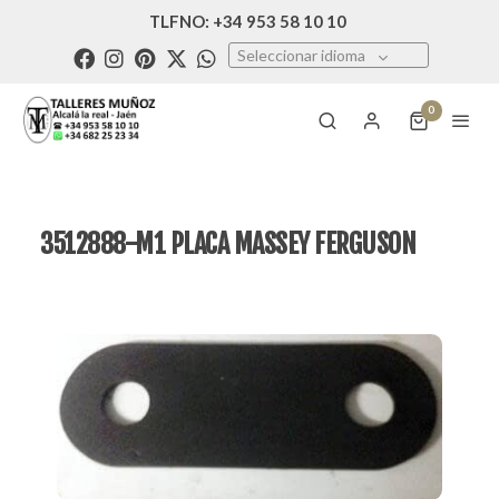
TLFNO: +34 953 58 10 10
Seleccionar idioma
0
3512888-M1 PLACA MASSEY FERGUSON