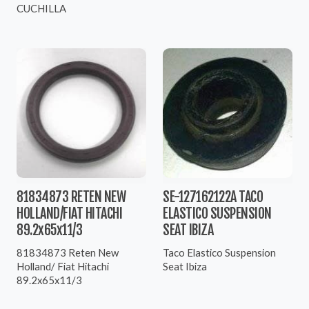
CUCHILLA
81834873 RETEN NEW
SE-127162122A TACO
HOLLAND/FIAT HITACHI
ELASTICO SUSPENSION
89.2x65x11/3
SEAT IBIZA
81834873 Reten New
Taco Elastico Suspension
Holland/ Fiat Hitachi
Seat Ibiza
89.2x65x11/3