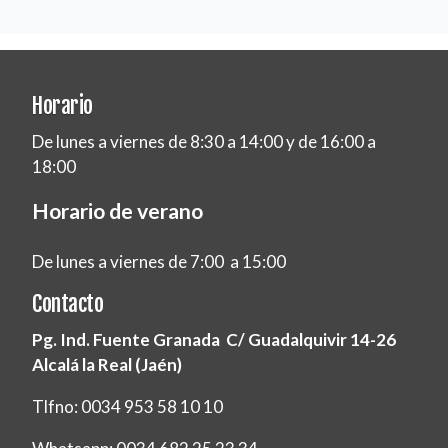
Horario
De lunes a viernes de 8:30 a 14:00 y de 16:00 a
18:00
Horario de verano
De lunes a viernes de 7:00 a 15:00
Contacto
Pg. Ind. Fuente Granada C/ Guadalquivir 14-26
Alcalá la Real (Jaén)
Tlfno: 0034 953 58 10 10