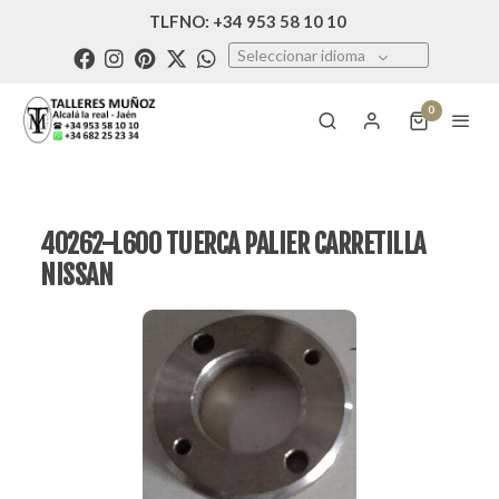
TLFNO: +34 953 58 10 10
Seleccionar idioma
0
40262-L600 TUERCA PALIER CARRETILLA
NISSAN