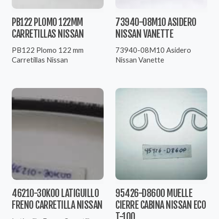
PB122 PLOMO 122MM
73940-08M10 ASIDERO
CARRETILLAS NISSAN
NISSAN VANETTE
PB122 Plomo 122 mm
73940-08M10 Asidero
Carretillas Nissan
Nissan Vanette
46210-30K00 LATIGUILLO
95426-D8600 MUELLE
FRENO CARRETILLA NISSAN
CIERRE CABINA NISSAN ECO
T-100