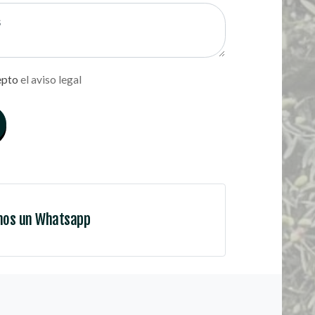
epto
el aviso legal
nos un Whatsapp