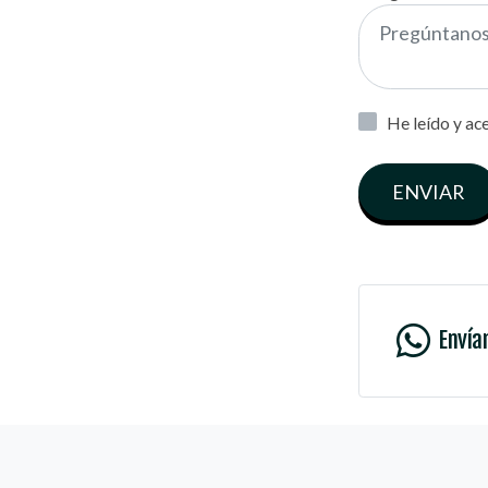
He leído y ac
ENVIAR
Envía