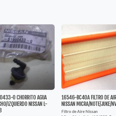
0433-0 CHORRITO AGUA
16546-BC40A FILTRO DE AI
HO/IZQUIERDO NISSAN L-
NISSAN MICRA/NOTE/JUKE/N
8
Filtro de Aire Nissan