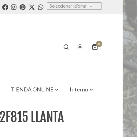
Seleccionar idioma
0
TIENDA ONLINE
Interno
2F815 LLANTA
A