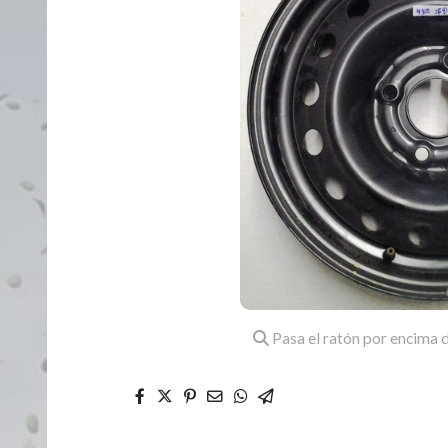
Pasa el ratón por encima d