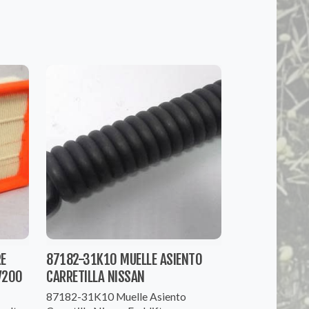
RE
87182-31K10 MUELLE ASIENTO
V200
CARRETILLA NISSAN
87182-31K10 Muelle Asiento