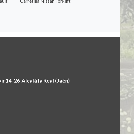
ault
Carretilla Nissan Forklift
r 14-26 Alcalá la Real (Jaén)