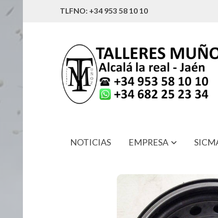
TLFNO: +34 953 58 10 10
NOTICIAS
EMPRESA
SICM
40300-2F815 LLANTA ALMERA