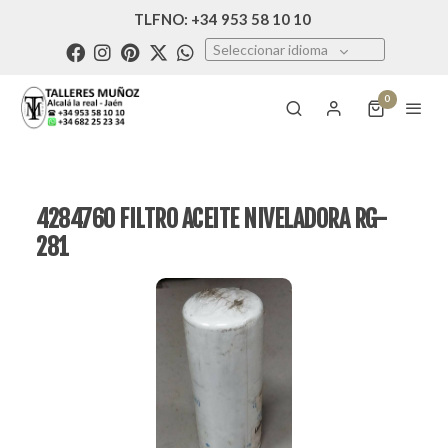
TLFNO: +34 953 58 10 10
Seleccionar idioma
0
4284760 FILTRO ACEITE NIVELADORA RG-
281