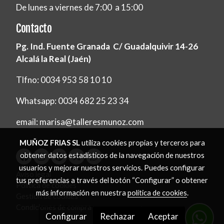
De lunes a viernes de 7:00 a 15:00
Contacto
Pg. Ind. Fuente Granada C/ Guadalquivir 14-26
Alcalá la Real (Jaén)
Tlfno: 0034 953 58 10 10
Whatsapp: 0034 682 25 23 34
email: marisa@talleresmunoz.com
MUÑOZ FRIAS SL
utiliza cookies propias y terceros para
obtener datos estadísticos de la navegación de nuestros
usuarios y mejorar nuestros servicios. Puedes configurar
Aviso legal
tus preferencias a través del botón “Configurar” o obtener
Política de cookies
más información en nuestra
política de cookies
.
Gestión de cookies
Condiciones de compra
Configurar
Rechazar
Aceptar