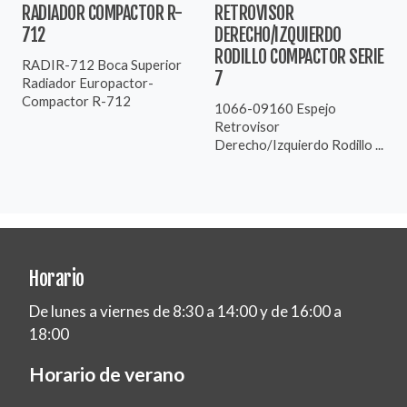
RADIADOR COMPACTOR R-
RETROVISOR
712
DERECHO/IZQUIERDO
RODILLO COMPACTOR SERIE
RADIR-712 Boca Superior
7
Radiador Europactor-
Compactor R-712
1066-09160 Espejo
Retrovisor
Derecho/Izquierdo Rodillo ...
Horario
De lunes a viernes de 8:30 a 14:00 y de 16:00 a
18:00
Horario de verano