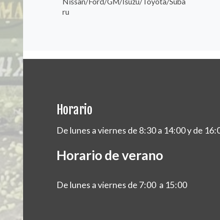
Nissan/Ford/GM/Isuzu/Toyota/Suba
ru
Horario
De lunes a viernes de 8:30 a 14:00 y de 16:
Horario de verano
De lunes a viernes de 7:00 a 15:00