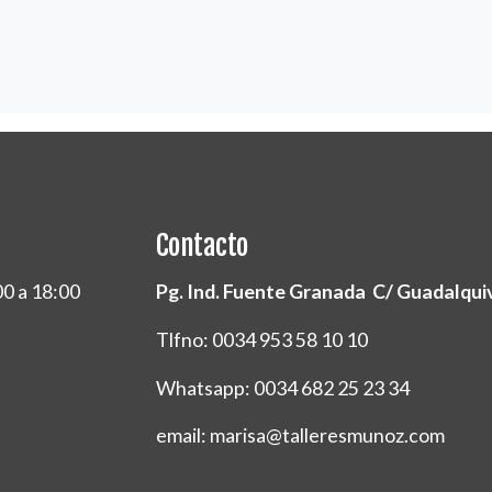
Contacto
00 a 18:00
Pg. Ind. Fuente Granada C/ Guadalquivi
Tlfno: 0034 953 58 10 10
Whatsapp: 0034 682 25 23 34
email: marisa@talleresmunoz.com