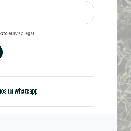
epto
el aviso legal
nos un Whatsapp