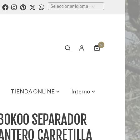
Seleccionar idioma
0
TIENDA ONLINE
Interno
30K00 SEPARADOR
LANTERO CARRETILLA