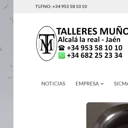
TLFNO: +34 953 58 10 10
NOTICIAS
EMPRESA
SICM
43257-30K00 SEPARADOR EJE DEL