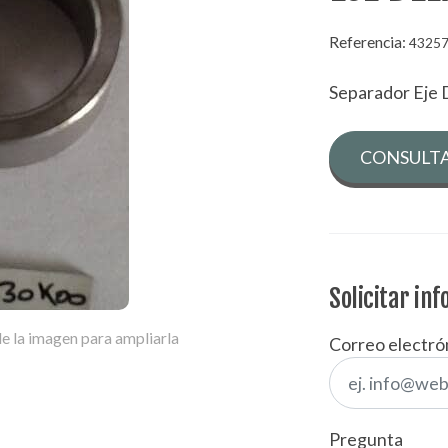
Referencia:
4325
Separador Eje 
CONSULTA
Solicitar in
e la imagen para ampliarla
Correo electró
Pregunta