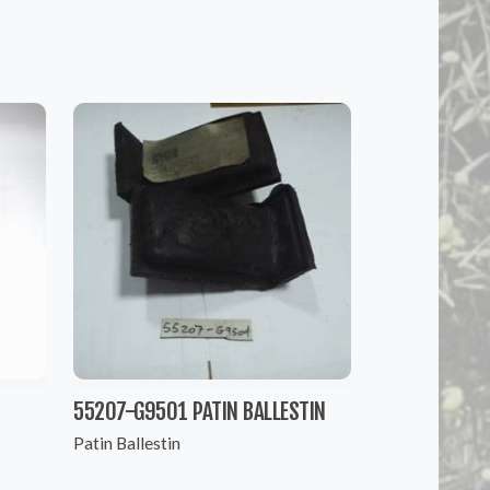
55207-G9501 PATIN BALLESTIN
Patin Ballestin