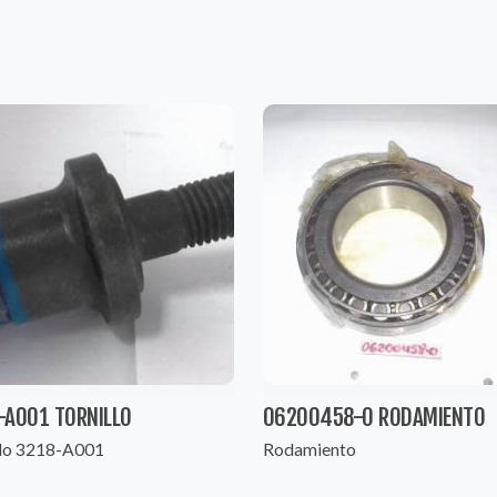
-A001 TORNILLO
06200458-0 RODAMIENTO
llo 3218-A001
Rodamiento