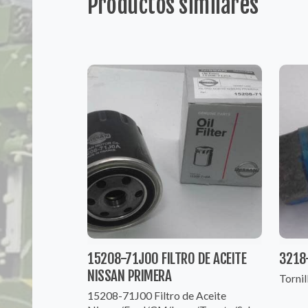
Productos similares
15208-71J00 FILTRO DE ACEITE
3218
NISSAN PRIMERA
Torni
15208-71J00 Filtro de Aceite