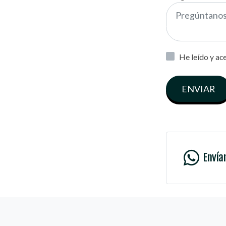
He leído y ac
ENVIAR
Envía