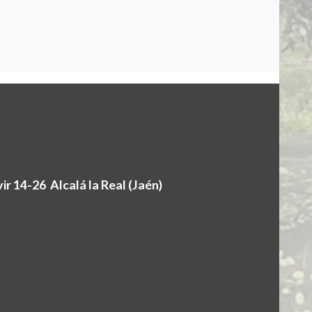
r 14-26 Alcalá la Real (Jaén)