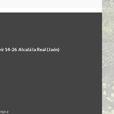
r 14-26 Alcalá la Real (Jaén)
ompra