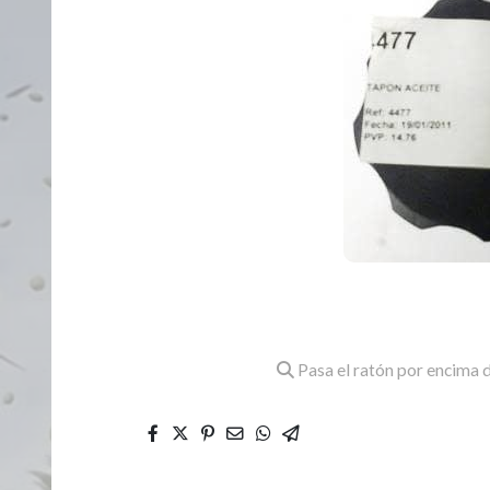
Pasa el ratón por encima d