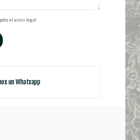
epto
el aviso legal
nos un Whatsapp