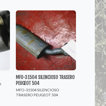
MFO-31504 SILENCIOSO TRASERO
PEUGEOT 504
O
MFO-31504 SILENCIOSO
TRASERO PEUGEOT 504