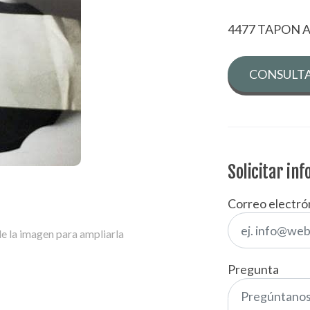
4477 TAPON 
CONSULTA
Solicitar in
Correo electró
e la imagen para ampliarla
Pregunta