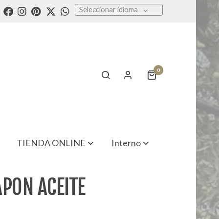
Seleccionar idioma
0
TIENDA ONLINE
Interno
APON ACEITE