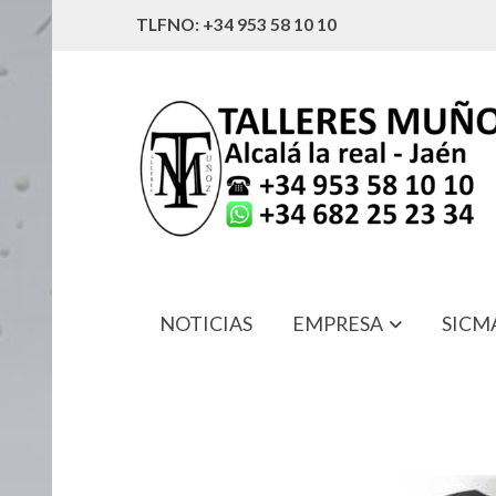
TLFNO: +34 953 58 10 10
NOTICIAS
EMPRESA
SICM
4477 TAPON ACEITE