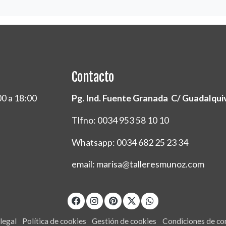
Contacto
00 a 18:00
Pg. Ind. Fuente Granada C/ Guadalquivi
Tlfno: 0034 953 58 10 10
Whatsapp: 0034 682 25 23 34
email: marisa@talleresmunoz.com
legal
Política de cookies
Gestión de cookies
Condiciones de c