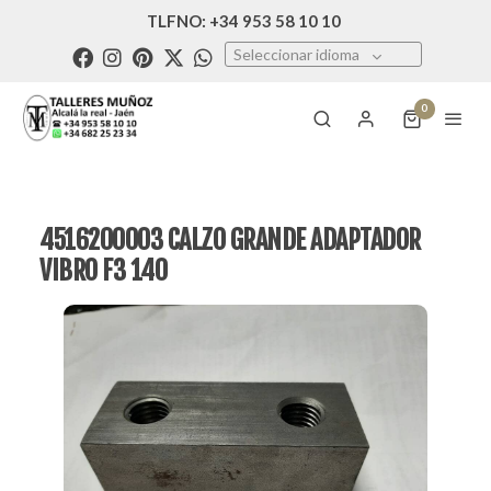
TLFNO: +34 953 58 10 10
Seleccionar idioma
0
4516200003 CALZO GRANDE ADAPTADOR
VIBRO F3 140