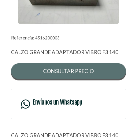
Referencia:
4516200003
CALZO GRANDE ADAPTADOR VIBRO F3 140
CONSULTAR PRECIO
Envíanos un Whatsapp
CALZO GRANDE ADAPTADOR VIBRO F3 140