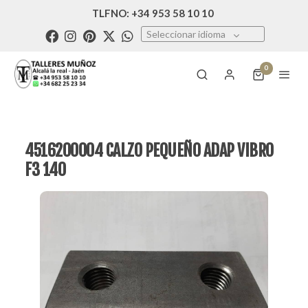
TLFNO: +34 953 58 10 10
Seleccionar idioma
0
4516200004 CALZO PEQUEÑO ADAP VIBRO
F3 140