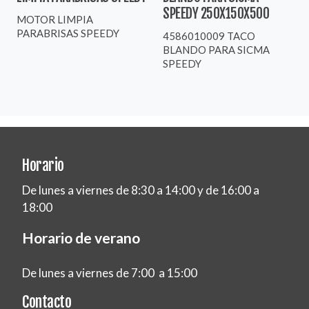
SPEEDY 250X150X500
MOTOR LIMPIA
PARABRISAS SPEEDY
4586010009 TACO
BLANDO PARA SICMA
SPEEDY
Horario
De lunes a viernes de 8:30 a 14:00 y de 16:00 a
18:00
Horario de verano
De lunes a viernes de 7:00 a 15:00
Contacto