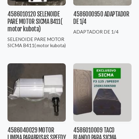
4586010120 SELENOIDE
4586000950 ADAPTADOR
PARE MOTOR SICMA B411(
DE 1/4
motor kubota)
ADAPTADOR DE 1/4
SELENOIDE PARE MOTOR
SICMA B411( motor kubota)
4586040029 MOTOR
4586010009 TACO
LIMPIA PARABRISAS SPEEDY
BLANDO PARA SICMA