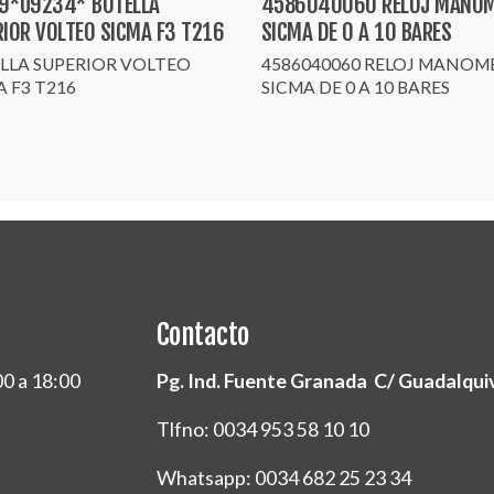
9*U9234* BOTELLA
4586040060 RELOJ MANO
RIOR VOLTEO SICMA F3 T216
SICMA DE 0 A 10 BARES
LLA SUPERIOR VOLTEO
4586040060 RELOJ MANO
A F3 T216
SICMA DE 0 A 10 BARES
Contacto
00 a 18:00
Pg. Ind. Fuente Granada C/ Guadalquivi
Tlfno: 0034 953 58 10 10
Whatsapp: 0034 682 25 23 34