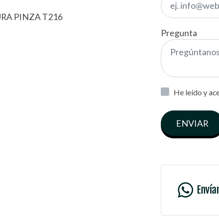
RA PINZA T216
Pregunta
He leído y ac
ENVIAR
Envía