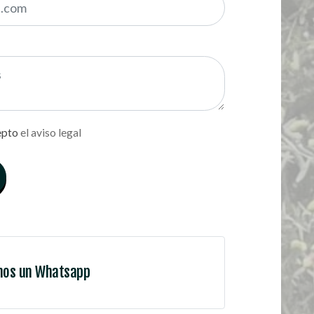
epto
el aviso legal
nos un Whatsapp