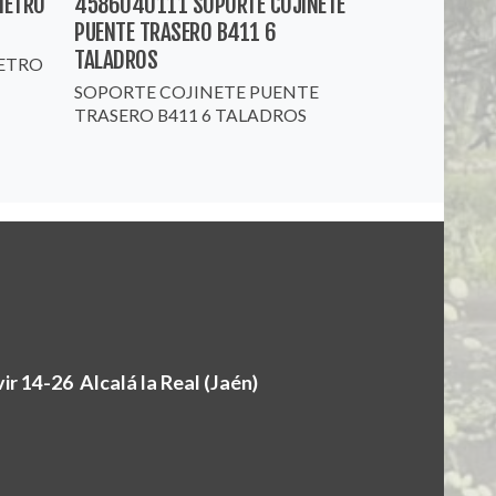
METRO
4586040111 SOPORTE COJINETE
PUENTE TRASERO B411 6
TALADROS
METRO
SOPORTE COJINETE PUENTE
TRASERO B411 6 TALADROS
r 14-26 Alcalá la Real (Jaén)