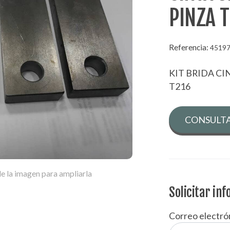
PINZA 
Referencia:
4519
KIT BRIDA C
T216
CONSULTA
e la imagen para ampliarla
Solicitar in
Correo electró