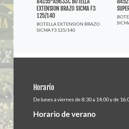
84155*A9633C BOTELLA
8452
EXTENSION BRAZO SICMA F3
SUPE
125/140
BOTE
SICM
BOTELLA EXTENSION BRAZO
SICMA F3 125/140
Horario
De lunes a viernes de 8:30 a 14:00 y de 16:
Horario de verano