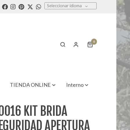
Seleccionar idioma
0
TIENDA ONLINE
Interno
0016 KIT BRIDA
SEGURIDAD APERTURA