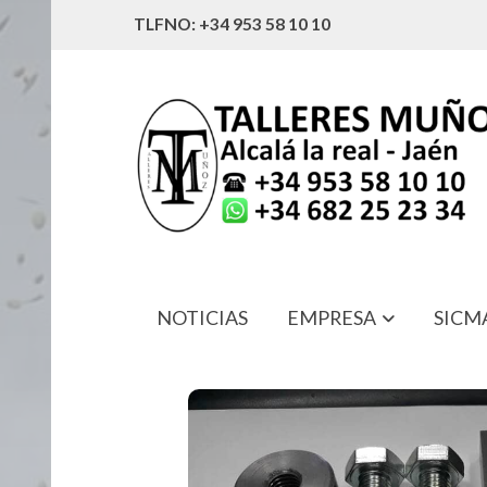
TLFNO: +34 953 58 10 10
NOTICIAS
EMPRESA
SICM
4519740016 KIT BRIDA CINTA SEG