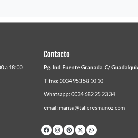
Contacto
00 a 18:00
Pg. Ind. Fuente Granada C/ Guadalquivi
Tlfno: 0034 953 58 10 10
Whatsapp: 0034 682 25 23 34
email: marisa@talleresmunoz.com