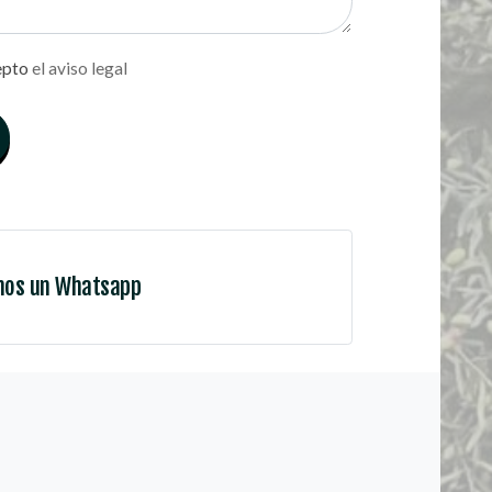
epto
el aviso legal
nos un Whatsapp