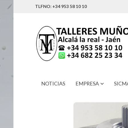
TLFNO: +34 953 58 10 10
NOTICIAS
EMPRESA
SICM
4586000009 BOMBA DE SERVICIO 