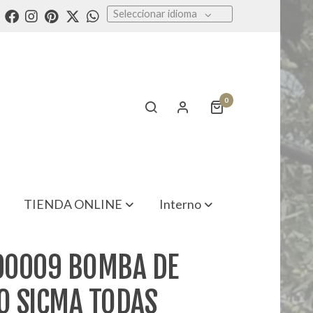
Seleccionar idioma
0
TIENDA ONLINE
Interno
0009 BOMBA DE
IO SICMA TODAS