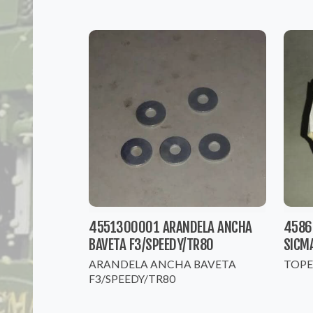
4551300001 ARANDELA ANCHA
4586
BAVETA F3/SPEEDY/TR80
SICM
ARANDELA ANCHA BAVETA
TOPE
F3/SPEEDY/TR80