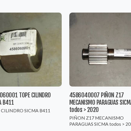
060001 TOPE CILINDRO
4586040007 PIÑON Z17
A B411
MECANISMO PARAGUAS SICM
todos > 2020
 CILINDRO SICMA B411
PIÑON Z17 MECANISMO
PARAGUAS SICMA todos > 20