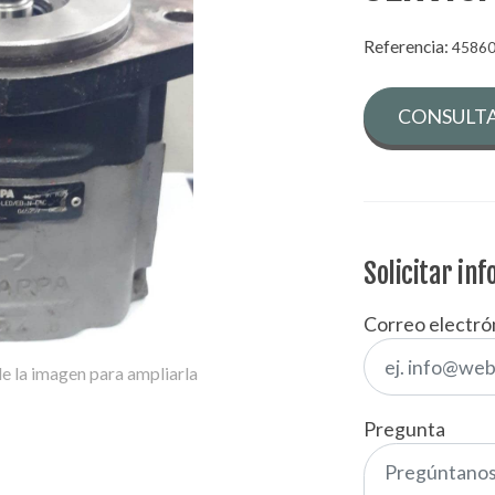
Referencia:
4586
CONSULTA
Solicitar in
Correo electró
e la imagen para ampliarla
Pregunta