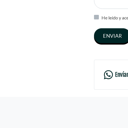
He leído y ac
ENVIAR
Envía