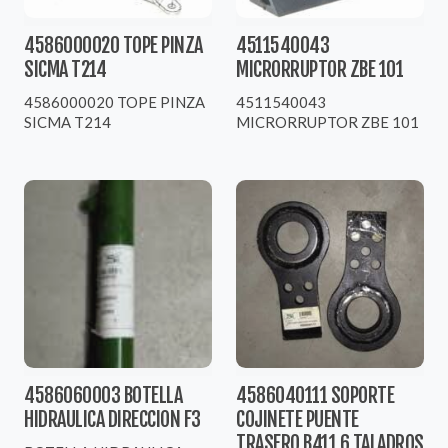
4586000020 TOPE PINZA
4511540043
SICMA T214
MICRORRUPTOR ZBE 101
4586000020 TOPE PINZA
4511540043
SICMA T214
MICRORRUPTOR ZBE 101
4586060003 BOTELLA
4586040111 SOPORTE
HIDRAULICA DIRECCION F3
COJINETE PUENTE
TRASERO B411 6 TALADROS