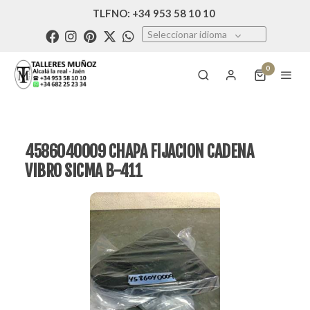
TLFNO: +34 953 58 10 10
Seleccionar idioma
0
4586040009 CHAPA FIJACION CADENA
VIBRO SICMA B-411