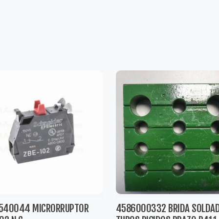
540044 MICRORRUPTOR
4586000332 BRIDA SOLDA