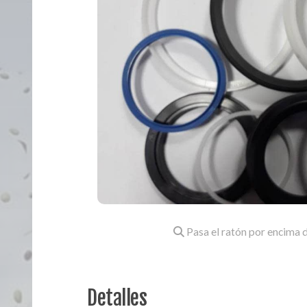
Pasa el ratón por encima d
Detalles