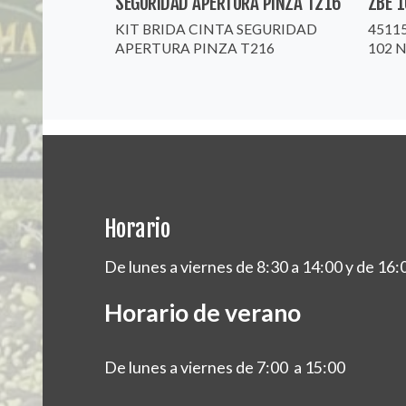
SEGURIDAD APERTURA PINZA T216
ZBE 1
KIT BRIDA CINTA SEGURIDAD
4511
APERTURA PINZA T216
102 N
Horario
De lunes a viernes de 8:30 a 14:00 y de 16:
Horario de verano
De lunes a viernes de 7:00 a 15:00