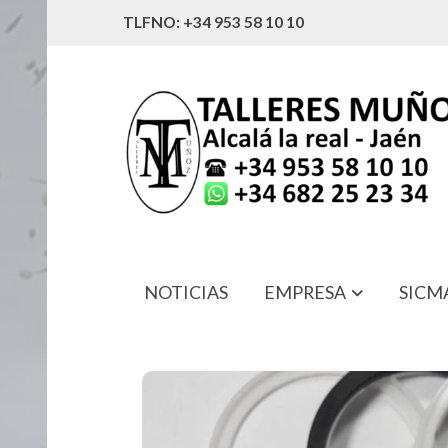
TLFNO: +34 953 58 10 10
NOTICIAS
EMPRESA
SICM
4586040011 KIT REPARACION BOTE