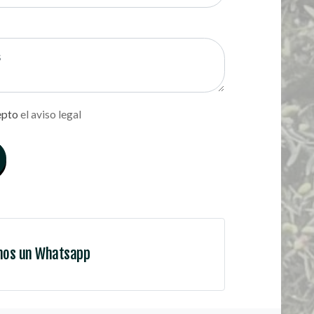
epto
el aviso legal
nos un Whatsapp