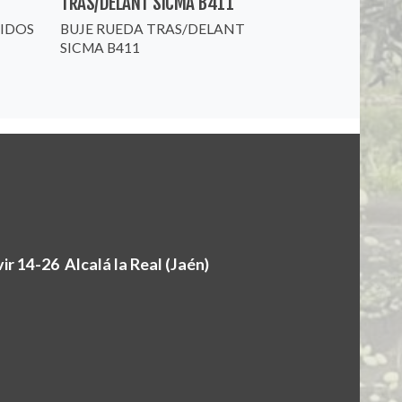
TRAS/DELANT SICMA B411
GIDOS
BUJE RUEDA TRAS/DELANT
SICMA B411
r 14-26 Alcalá la Real (Jaén)