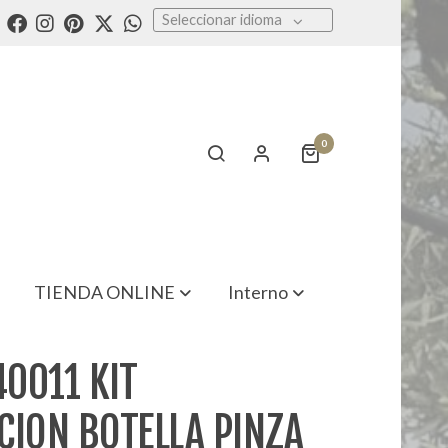
Seleccionar idioma
0
TIENDA ONLINE
Interno
0011 KIT
CION BOTELLA PINZA