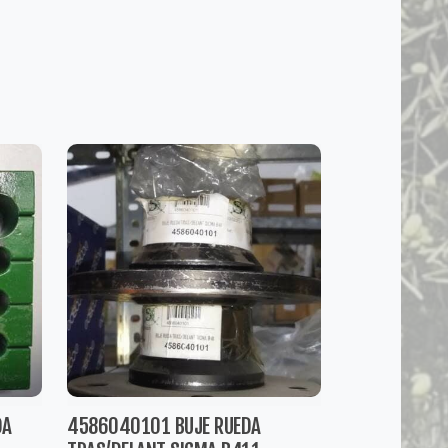
DA
4586040101 BUJE RUEDA