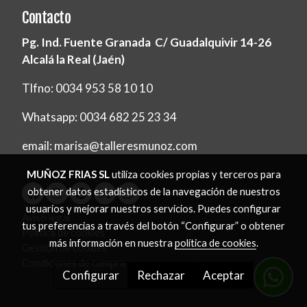
Contacto
Pg. Ind. Fuente Granada C/ Guadalquivir 14-26
Alcalá la Real (Jaén)
Tlfno: 0034 953 58 10 10
Whatsapp: 0034 682 25 23 34
email: marisa@talleresmunoz.com
MUÑOZ FRIAS SL
utiliza cookies propias y terceros para
obtener datos estadísticos de la navegación de nuestros
usuarios y mejorar nuestros servicios. Puedes configurar
Aviso legal
tus preferencias a través del botón “Configurar” o obtener
Política de cookies
más información en nuestra
política de cookies
.
Gestión de cookies
Condiciones de compra
Configurar
Rechazar
Aceptar