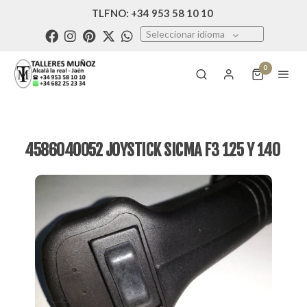
TLFNO: +34 953 58 10 10
Seleccionar idioma
0
4586040052 JOYSTICK SICMA F3 125 Y 140