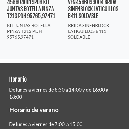
4586040019PDH KIT
VEN4586099004 BRIDA
JUNTAS BOTELLA PINZA
SINENBLOCK LATIGUILLOS
T213 PDH 95765,97471
B411 SOLDABLE
KIT JUNTAS BOTELLA
BRIDA SINENBLOCK
PINZA T213 PDH
LATIGUILLOS B411
95765,97471
SOLDABLE
Horario
De lunes a viernes de 8:30 a 14:00 y de 16:00 a
18:00
Horario de verano
De lunes a viernes de 7:00 a 15:00