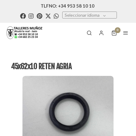
TLFNO: +34 953 58 10 10
Seleccionar idioma
0
45x62x10 RETEN AGRIA