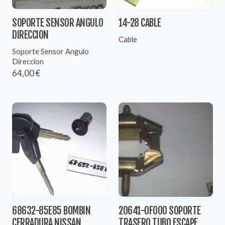
SOPORTE SENSOR ANGULO
14-28 CABLE
DIRECCION
Cable
Soporte Sensor Angulo
Direccion
64,00 €
68632-85E85 BOMBIN
20641-0F000 SOPORTE
CERRADURA NISSAN
TRASERO TUBO ESCAPE