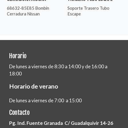
68632-85E85 Bombin
Soporte Trasero Tubo
Cerradura Nissan
Escape
Horario
De lunes a viernes de 8:30 a 14:00 y de 16:00 a
18:00
Horario de verano
De lunes a viernes de 7:00 a 15:00
Contacto
Pg. Ind. Fuente Granada C/ Guadalquivir 14-26