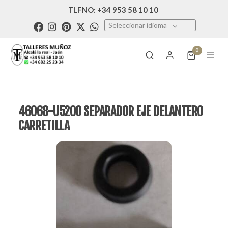
TLFNO: +34 953 58 10 10
Seleccionar idioma
0
46068-U5200 SEPARADOR EJE DELANTERO
CARRETILLA