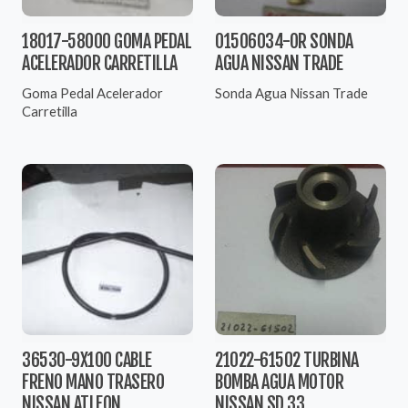
18017-58000 GOMA PEDAL
01506034-OR SONDA
ACELERADOR CARRETILLA
AGUA NISSAN TRADE
Goma Pedal Acelerador
Sonda Agua Nissan Trade
Carretilla
36530-9X100 CABLE
21022-61502 TURBINA
FRENO MANO TRASERO
BOMBA AGUA MOTOR
NISSAN ATLEON
NISSAN SD 33