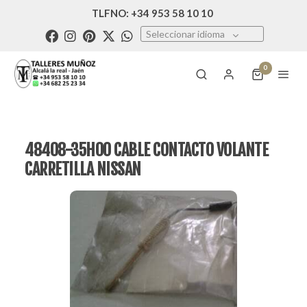
TLFNO: +34 953 58 10 10
Seleccionar idioma
0
48408-35H00 CABLE CONTACTO VOLANTE
CARRETILLA NISSAN