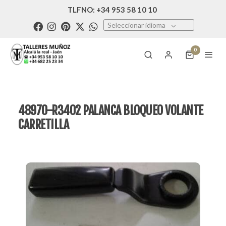
TLFNO: +34 953 58 10 10
Seleccionar idioma
0
48970-R3402 PALANCA BLOQUEO VOLANTE
CARRETILLA