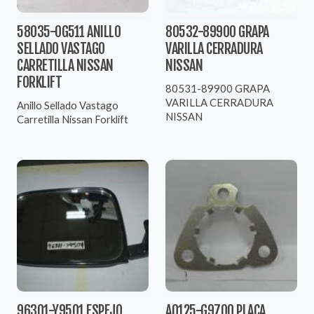
58035-0G511 ANILLO
80532-89900 GRAPA
SELLADO VASTAGO
VARILLA CERRADURA
CARRETILLA NISSAN
NISSAN
FORKLIFT
80531-89900 GRAPA
VARILLA CERRADURA
Anillo Sellado Vastago
NISSAN
Carretilla Nissan Forklift
96301-Y9501 ESPEJO
A0125-G9700 PLACA