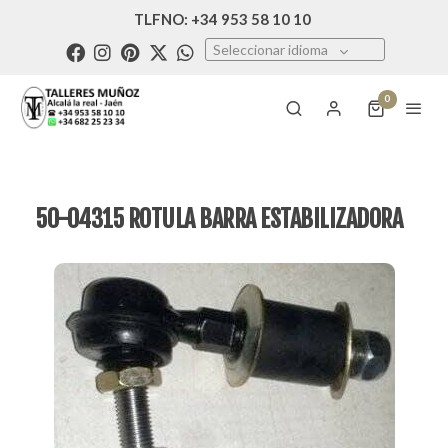
TLFNO: +34 953 58 10 10
Seleccionar idioma
0
50-04315 ROTULA BARRA ESTABILIZADORA