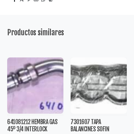
Productos similares
641081212 HEMBRA GAS
7301607 TAPA
45º 3/4 INTERLOCK
BALANCINES SOFIN