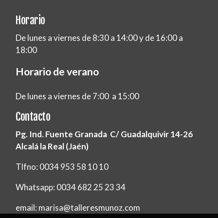
Horario
De lunes a viernes de 8:30 a 14:00 y de 16:00 a
18:00
Horario de verano
De lunes a viernes de 7:00 a 15:00
Contacto
Pg. Ind. Fuente Granada C/ Guadalquivir 14-26
Alcalá la Real (Jaén)
Tlfno: 0034 953 58 10 10
Whatsapp: 0034 682 25 23 34
email: marisa@talleresmunoz.com