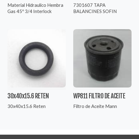
Material Hidraulico Hembra
7301607 TAPA
Gas 45º 3/4 Interlock
BALANCINES SOFIN
30x40x15.6 RETEN
WP811 FILTRO DE ACEITE
30x40x15.6 Reten
Filtro de Aceite Mann