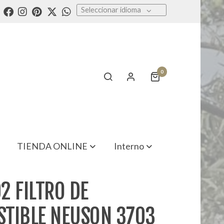
Seleccionar idioma
0
TIENDA ONLINE
Interno
2 FILTRO DE
TIBLE NEUSON 3703