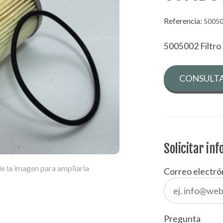
Referencia:
5005
5005002 Filtr
CONSULTA
Solicitar in
e la imagen para ampliarla
Correo electró
Pregunta