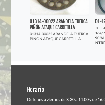
01314-00022 ARANDELA TUERCA
D1-1
PIÑÓN ATAQUE CARRETILLA
JUEG
164/7
01314-00022 ARANDELA TUERCA
90/A
PIÑÓN ATAQUE CARRETILLA
NTREAL
Horario
De lunes a viernes de 8:30 a 14:00 y de 16: