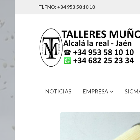
TLFNO: +34 953 58 10 10
NOTICIAS
EMPRESA
SICM
5005002 FILTRO DE COMBUSTIBLE