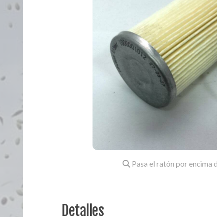
Pasa el ratón por encima d
Detalles