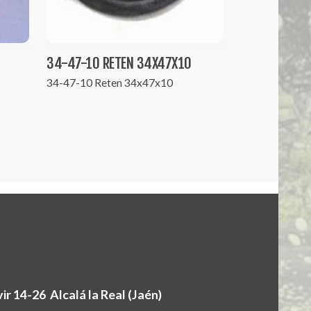
34-47-10 RETEN 34X47X10
34-47-10 Reten 34x47x10
r 14-26 Alcalá la Real (Jaén)