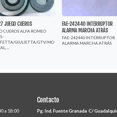
27 JUEGO CUEROS
FAE-242440 INTERRUPTOR
ALARMA MARCHA ATRÁS
O CUEROS ALFA ROMEO
5-
FAE-242440 INTERRUPTOR
LFETTA/GIULIETTA/GTV/MO
ALARMA MARCHA ATRÁS
, ...
Contacto
00 a 18:00
Pg. Ind. Fuente Granada C/ Guadalquivi