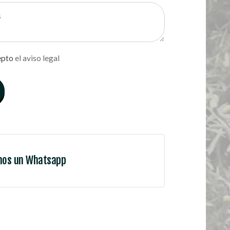
epto
el aviso legal
nos un Whatsapp