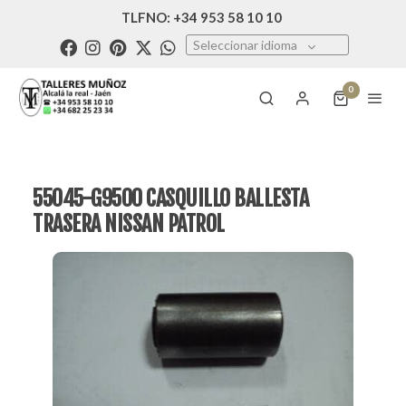
TLFNO: +34 953 58 10 10
Seleccionar idioma
0
55045-G9500 CASQUILLO BALLESTA
TRASERA NISSAN PATROL