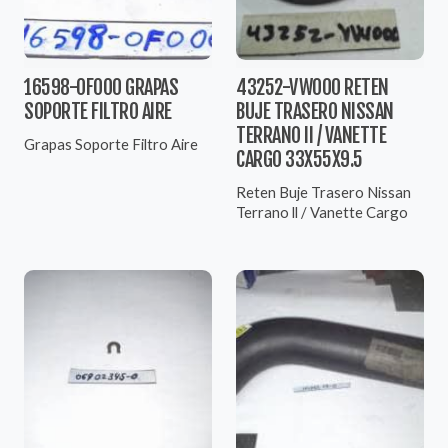
16598-0F000 GRAPAS
43252-VW000 RETEN
SOPORTE FILTRO AIRE
BUJE TRASERO NISSAN
TERRANO II / VANETTE
Grapas Soporte Filtro Aire
CARGO 33X55X9.5
Reten Buje Trasero Nissan
Terrano ll / Vanette Cargo