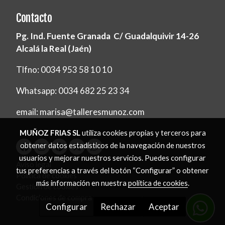
Contacto
Pg. Ind. Fuente Granada C/ Guadalquivir 14-26
Alcalá la Real (Jaén)
Tlfno: 0034 953 58 10 10
Whatsapp: 0034 682 25 23 34
email: marisa@talleresmunoz.com
MUÑOZ FRIAS SL
utiliza cookies propias y terceros para
obtener datos estadísticos de la navegación de nuestros
usuarios y mejorar nuestros servicios. Puedes configurar
Aviso legal
tus preferencias a través del botón “Configurar” o obtener
Política de cookies
más información en nuestra
política de cookies
.
Gestión de cookies
Condiciones de compra
Configurar
Rechazar
Aceptar