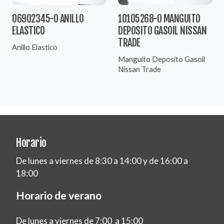
06902345-0 ANILLO
10105268-0 MANGUITO
ELASTICO
DEPOSITO GASOIL NISSAN
TRADE
Anillo Elastico
Manguito Deposito Gasoil
Nissan Trade
Horario
De lunes a viernes de 8:30 a 14:00 y de 16:00 a
18:00
Horario de verano
De lunes a viernes de 7:00 a 15:00