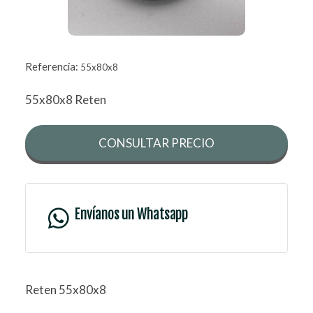
Referencia:
55x80x8
55x80x8 Reten
CONSULTAR PRECIO
Envíanos un Whatsapp
Reten 55x80x8