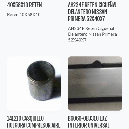
40X58X10 RETEN
AH234E RETEN CIGUEÑAL
DELANTERO NISSAN
Reten 40X58X10
PRIMERA 52X40X7
AH234E Reten Cigueñal
Delantero Nissan Primera
52X40X7
141210 CASQUILLO
B6060-0BJ310 LUZ
HOLGURA COMPRESOR AIRE
INTERIOR UNIVERSAL