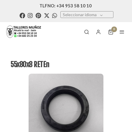
TLFNO: +34 953 58 10 10
Seleccionar idioma
0
55x80x8 RETEn