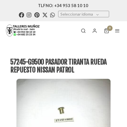
TLFNO: +34 953 58 10 10
Seleccionar idioma
0
57245-G9500 PASADOR TIRANTA RUEDA
REPUESTO NISSAN PATROL