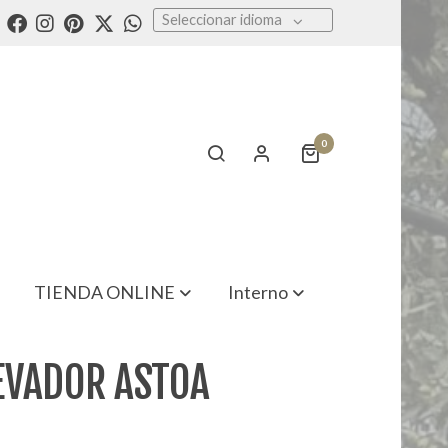
Seleccionar idioma
0
TIENDA ONLINE
Interno
LEVADOR ASTOA