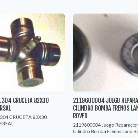
8.304 CRUCETA 82X30
2119600004 JUEGO REPARA
ERSAL
CILINDRO BOMBA FRENOS LA
ROVER
8.304 CRUCETA 82X30
ERSAL
2119600004 Juego Reparacio
Cilindro Bomba Frenos Land R