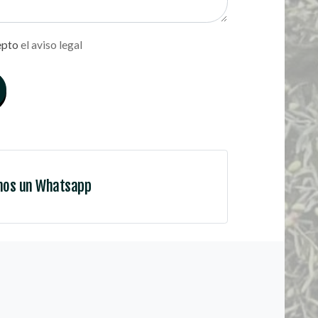
epto
el aviso legal
nos un Whatsapp