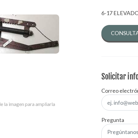
6-17 ELEVAD
CONSULTA
Solicitar in
Correo electró
e la imagen para ampliarla
Pregunta