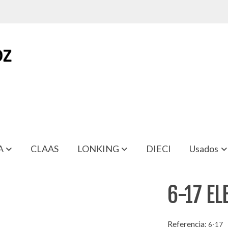
A
CLAAS
LONKING
DIECI
Usados
6-17 E
Referencia:
6-17