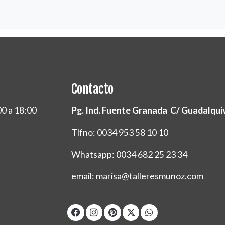
Contacto
00 a 18:00
Pg. Ind. Fuente Granada C/ Guadalquivi
Tlfno: 0034 953 58 10 10
Whatsapp: 0034 682 25 23 34
email: marisa@talleresmunoz.com