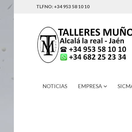
TLFNO: +34 953 58 10 10
NOTICIAS
EMPRESA
SICM
6-17 ELEVADOR ASTOA