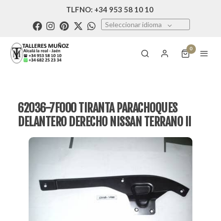
TLFNO: +34 953 58 10 10
Seleccionar idioma
0
62036-7F000 TIRANTA PARACHOQUES
DELANTERO DERECHO NISSAN TERRANO II