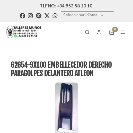
TLFNO: +34 953 58 10 10
Seleccionar idioma
0
62654-9X100 EMBELLECEDOR DERECHO
PARAGOLPES DELANTERO ATLEON