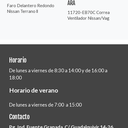
ARA
Faro Delantero Redondo
Nissan Terrano ll
11720-EB70C Correa
Ventilador Nissan/Vag
Horario
De lunes a viernes de 8:30 a 14:00 y de 16:00 a
18:00
Horario de verano
De lunes a viernes de 7:00 a 15:00
Contacto
Pg. Ind. Fuente Granada C/ Guadalquivir 14-26