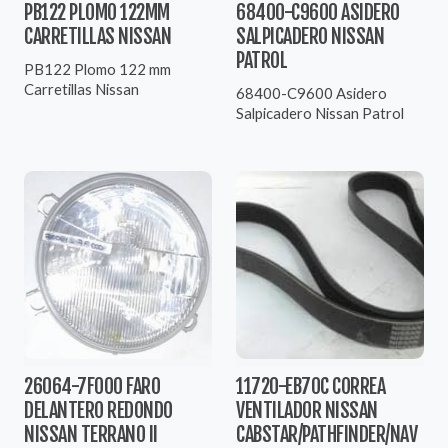
PB122 PLOMO 122MM
68400-C9600 ASIDERO
CARRETILLAS NISSAN
SALPICADERO NISSAN
PATROL
PB122 Plomo 122 mm
Carretillas Nissan
68400-C9600 Asidero
Salpicadero Nissan Patrol
26064-7F000 FARO
11720-EB70C CORREA
DELANTERO REDONDO
VENTILADOR NISSAN
NISSAN TERRANO II
CABSTAR/PATHFINDER/NAV